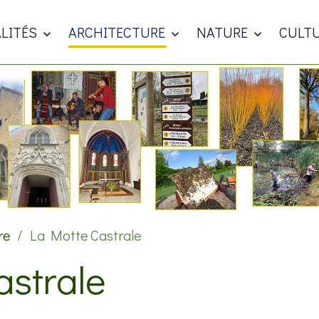
LITÉS
ARCHITECTURE
NATURE
CULT
re
La Motte Castrale
astrale