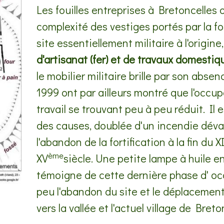
Les fouilles entreprises à Bretoncelles o
complexité des vestiges portés par la for
site essentiellement militaire à l'origine
d'artisanat (fer) et de travaux domestiq
le mobilier militaire brille par son absen
1999 ont par ailleurs montré que l'occup
travail se trouvant peu à peu réduit. Il 
des causes, doublée d'un incendie dévas
l'abandon de la fortification à la fin du X
ème
XV
siècle. Une petite lampe à huile en
témoigne de cette dernière phase d' o
peu l'abandon du site et le déplacement
vers la vallée et l'actuel village de Breto