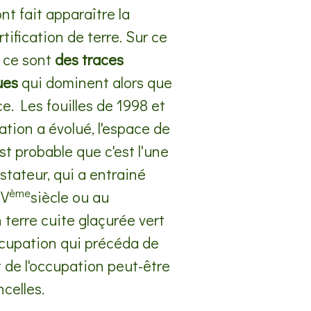
nt fait apparaître la
tification de terre. Sur ce
, ce sont
des traces
ues
qui dominent alors que
ce. Les fouilles de 1998 et
ation a évolué, l'espace de
est probable que c'est l'une
tateur, qui a entrainé
ème
IV
siècle ou au
 terre cuite glaçurée vert
ccupation qui précéda de
 de l'occupation peut-être
ncelles.