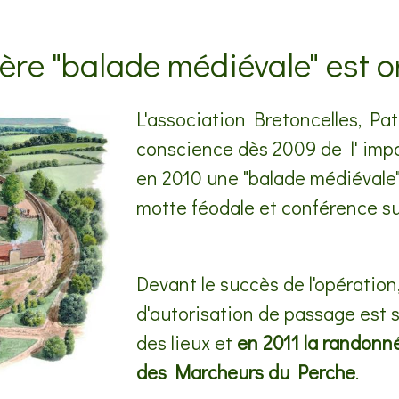
ère "balade médiévale" est o
L'association Bretoncelles, Pa
conscience dès 2009 de l' impo
en 2010 une "balade médiévale"
motte féodale et conférence sur 
Devant le succès de l'opératio
d'autorisation de passage est s
des lieux et
en 2011 la randonné
des Marcheurs du Perche
.