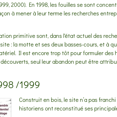
1999, 2000). En 1998, les fouilles se sont concent
açon à mener à leur terme les recherches entrep
on primitive sont, dans l'état actuel des recherc
 site : la motte et ses deux basses-cours, et à 
riel. Il est encore trop tôt pour formuler des 
découverts, seul leur abandon peut être attribu
1998 /1999
Construit en bois, le site n’a pas franchi
historiens ont reconstitué ses principal