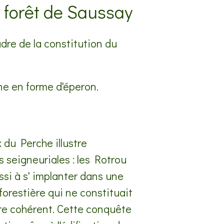
a forêt de Saussay
adre de la constitution du
ine en forme d'éperon.
 du Perche illustre
 seigneuriales : les Rotrou
ssi à s' implanter dans une
orestière qui ne constituait
ire cohérent. Cette conquête