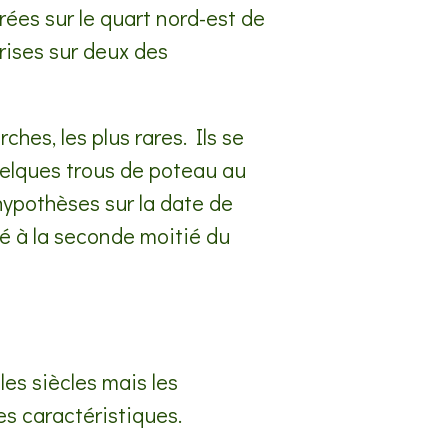
rées sur le quart nord-est de
rises sur deux des
hes, les plus rares. Ils se
quelques trous de poteau au
hypothèses sur la date de
é à la seconde moitié du
 les siècles mais les
es caractéristiques.