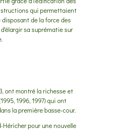
tie grâce à l'édification des
structions qui permettaient
disposant de la force des
d'élargir sa suprématie sur
e.
, ont montré la richesse et
(1995, 1996, 1997) qui ont
dans la première basse-cour.
-Héricher pour une nouvelle