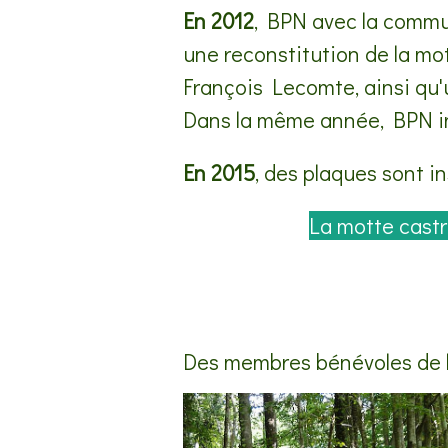
En 2012
, BPN avec la commun
une reconstitution de la mo
François Lecomte, ainsi qu'u
Dans la même année, BPN inve
En 2015
, des plaques sont in
La motte castra
Des membres bénévoles de l'a