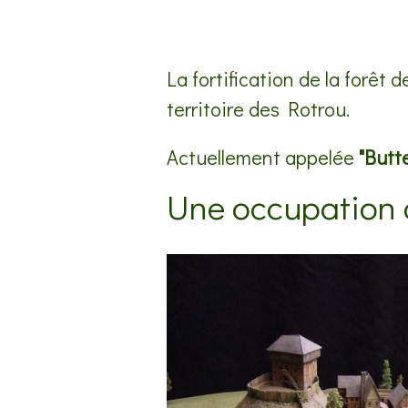
La fortification de la forêt
territoire des Rotrou.
Actuellement appelée
"Butt
Une occupation d