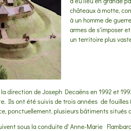
a eu lieu en grande par
châteaux à motte, con
à un homme de guerre 
armes de s'imposer et 
un territoire plus vast
 la direction de Joseph Decaëns en 1992 et 1993
. Ils ont été suivis de trois années de fouilles 
e, ponctuellement, plusieurs bâtiments situés 
uivent sous la conduite d' Anne-Marie Flambard