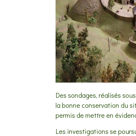
Des sondages, réalisés sous
la bonne conservation du site
permis de mettre en évidenc
Les investigations se pours