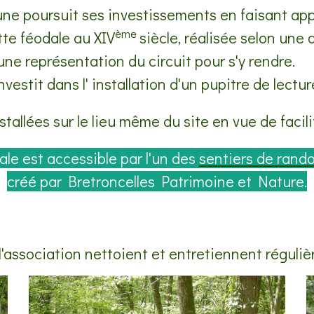
e poursuit ses investissements en faisant appo
ème
tte féodale au XIV
siècle, réalisée selon une 
ne représentation du circuit pour s'y rendre.
stit dans l' installation d'un pupitre de lectur
stallées sur le lieu même du site en vue de facil
le est accessible par l'un de
s
sentiers de rand
créé par Bretroncelles Patrimoine et Nature.
ssociation nettoient et entretiennent régulière