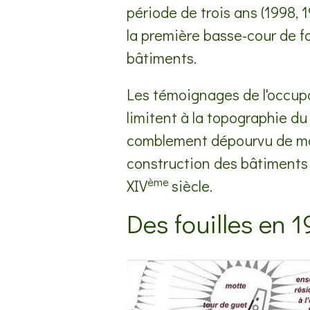
période de trois ans (1998, 
la première basse-cour de f
bâtiments.
Les témoignages de l'occupati
limitent à la topographie du
comblement dépourvu de maté
construction des bâtiments 
ème
XIV
siècle.
Des fouilles en 